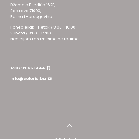
Džemala Bijedića 162F,
Sarajevo 71000,
Bosna i Hercegovina
Ponedjeljak - Petak / 8:00 - 16:00
Subota / 8:00 - 14:00
Nedjeljom i praznicima ne radimo
+387 33 451 444
info@coloris.ba