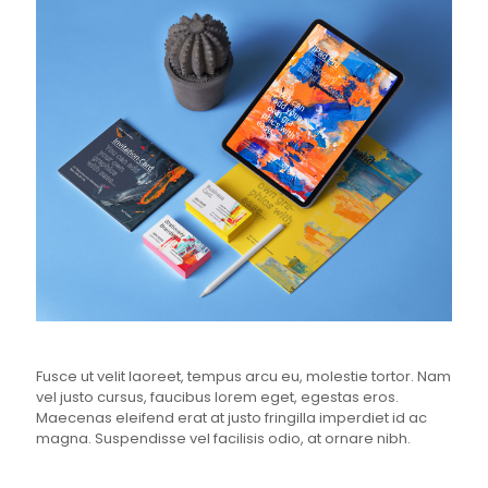
Fusce ut velit laoreet, tempus arcu eu, molestie tortor. Nam
vel justo cursus, faucibus lorem eget, egestas eros.
Maecenas eleifend erat at justo fringilla imperdiet id ac
magna. Suspendisse vel facilisis odio, at ornare nibh.