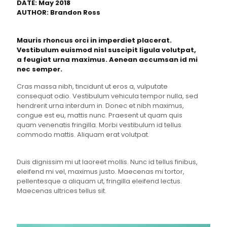
DATE: May 2018
AUTHOR: Brandon Ross
Mauris rhoncus orci in imperdiet placerat.
Vestibulum euismod nisl suscipit ligula volutpat,
a feugiat urna maximus. Aenean accumsan id mi
nec semper.
Cras massa nibh, tincidunt ut eros a, vulputate
consequat odio. Vestibulum vehicula tempor nulla, sed
hendrerit urna interdum in. Donec et nibh maximus,
congue est eu, mattis nunc. Praesent ut quam quis
quam venenatis fringilla. Morbi vestibulum id tellus
commodo mattis. Aliquam erat volutpat.
Duis dignissim mi ut laoreet mollis. Nunc id tellus finibus,
eleifend mi vel, maximus justo. Maecenas mi tortor,
pellentesque a aliquam ut, fringilla eleifend lectus.
Maecenas ultrices tellus sit.