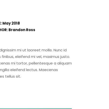
: May 2018
OR: Brandon Ross
dignissim mi ut laoreet mollis. Nunc id
s finibus, eleifend mi vel, maximus justo.
enas mi tortor, pellentesque a aliquam
ringilla eleifend lectus. Maecenas
ces tellus sit.