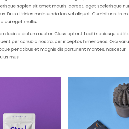
erisque sapien sit amet mauris laoreet, eget scelerisque nu
us. Duis ultricies malesuada leo vel aliquet. Curabitur rutrum
a dui eget mollis.
am lacinia dictum auctor. Class aptent taciti sociosqu ad lit
uent per conubia nostra, per inceptos himenaeos. Orci variu
oque penatibus et magnis dis parturient montes, nascetur
culus mus.