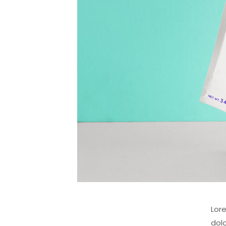
Lore
dolo