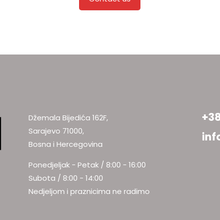
+38
Džemala Bijedića 162F,
Sarajevo 71000,
inf
Bosna i Hercegovina
Ponedjeljak - Petak / 8:00 - 16:00
Subota / 8:00 - 14:00
Nedjeljom i praznicima ne radimo