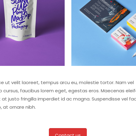
e ut velit laoreet, tempus arcu eu, molestie tortor. Nam vel
to cursus, faucibus lorem eget, egestas eros. Maecenas elei
 at justo fringilla imperdiet id ac magna. Suspendisse vel faci
, at ornare nibh.
Contact us