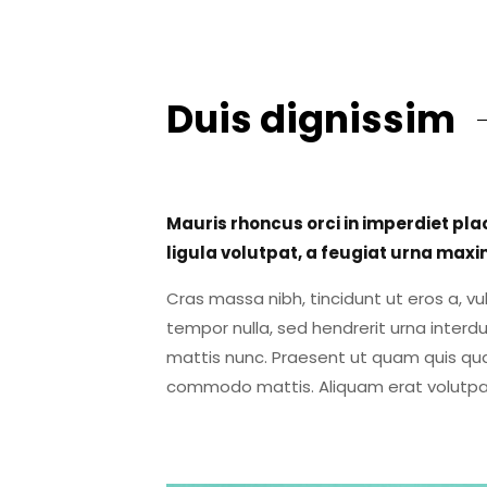
Duis dignissim
Mauris rhoncus orci in imperdiet pla
ligula volutpat, a feugiat urna ma
Cras massa nibh, tincidunt ut eros a, v
tempor nulla, sed hendrerit urna interd
mattis nunc. Praesent ut quam quis quam
commodo mattis. Aliquam erat volutpa