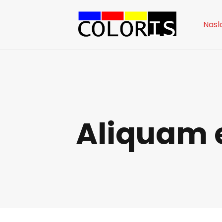
Nasl
Aliquam 